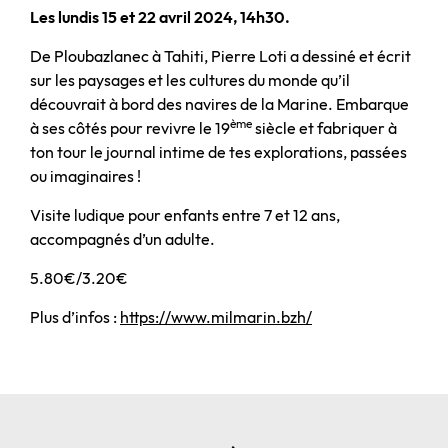
Les lundis 15 et 22 avril 2024, 14h30.
De Ploubazlanec à Tahiti, Pierre Loti a dessiné et écrit
sur les paysages et les cultures du monde qu’il
découvrait à bord des navires de la Marine. Embarque
ème
à ses côtés pour revivre le 19
siècle et fabriquer à
ton tour le journal intime de tes explorations, passées
ou imaginaires !
Visite ludique pour enfants entre 7 et 12 ans,
accompagnés d’un adulte.
5.80€/3.20€
Plus d’infos :
https://www.milmarin.bzh/