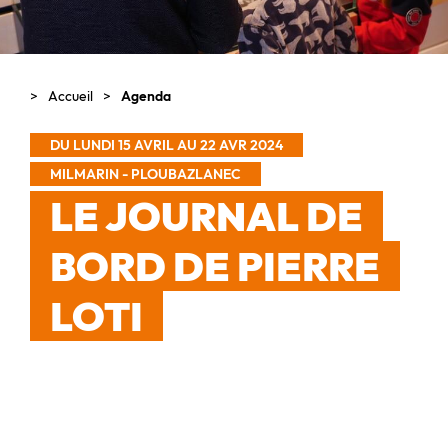
Accueil
Agenda
DU LUNDI 15 AVRIL AU 22 AVR 2024
MILMARIN - PLOUBAZLANEC
LE JOURNAL DE
BORD DE PIERRE
LOTI