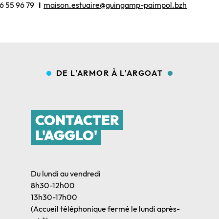
6 55 96 79
I
maison.estuaire@guingamp-paimpol.bzh
DE L'ARMOR À L'ARGOAT
CONTACTER
L'AGGLO'
Du lundi au vendredi
8h30-12h00
13h30-17h00
(Accueil téléphonique fermé le lundi après-