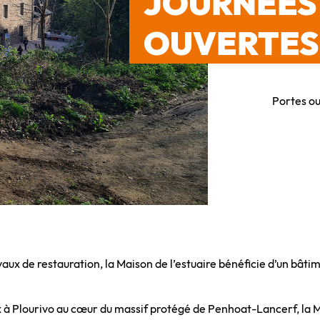
JOURNÉES
OUVERTES
Portes ou
x de restauration, la Maison de l’estuaire bénéficie d’un bâti
ux à Plourivo au cœur du massif protégé de Penhoat-Lancerf, la Ma