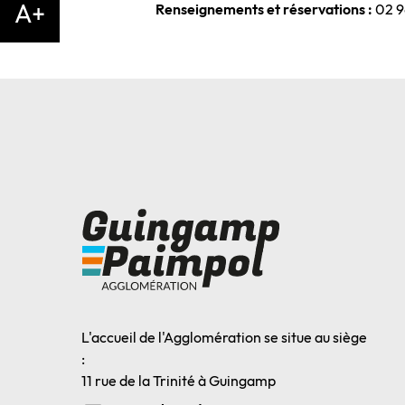
A+
Renseignements et réservations :
02 9
L'accueil de l'Agglomération se situe au siège
:
11 rue de la Trinité à Guingamp