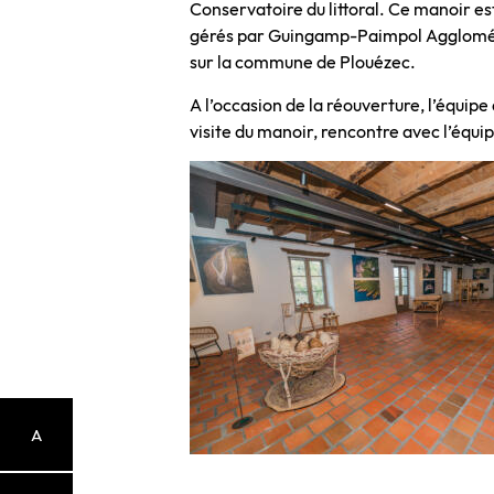
Conservatoire du littoral. Ce manoir est
gérés par Guingamp-Paimpol Agglomérati
sur la commune de Plouézec.
A l’occasion de la réouverture, l’équip
visite du manoir, rencontre avec l’équ
A