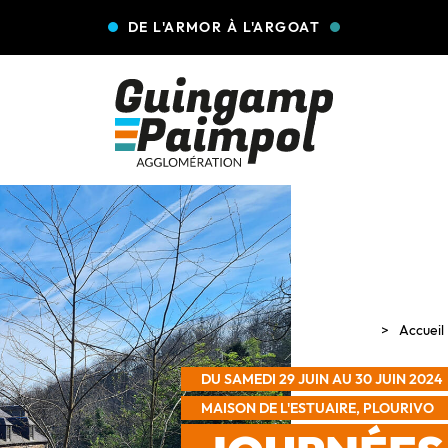
DE L'ARMOR À L'ARGOAT
Accueil
DU SAMEDI 29 JUIN AU 30 JUIN 2024
MAISON DE L'ESTUAIRE, PLOURIVO