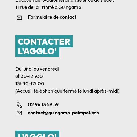
11 rue de la Trinité à Guingamp
Formulaire de contact
CONTACTER
L'AGGLO'
Du lundi au vendredi
8h30-12h00
13h30-17h00
(Accueil téléphonique fermé le lundi après-midi)
02 96 13 59 59
contact@guingamp-paimpol.bzh
L'AGGLO'