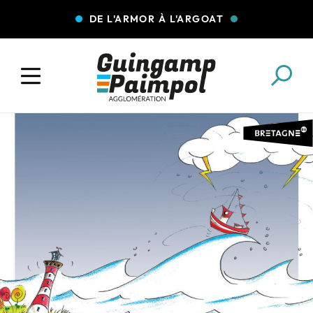
DE L'ARMOR À L'ARGOAT
COLLECTE DES DÉCHETS
EAU ET ASSAINISSEMENT
ENFANCE JEUNESSE
L'AGGLO' RECRUTE
ASSOCIATIONS
PISCINES