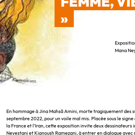
FEMME, VI
»
Expositio
Mana Ney
En hommage à Jina Mahsâ Amini, morte tragiquement des sui
septembre 2022, pour un voile mal mis. Placée sous le signe d
la France et l’Iran, cette exposition invite deux dessinateurs
Neyestani et Kianoush Ramezani, à entrer en dialogue avec nou