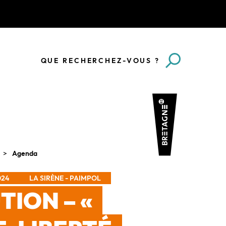
QUE RECHERCHEZ-VOUS ?
Agenda
024
LA SIRÈNE - PAIMPOL
TION – «