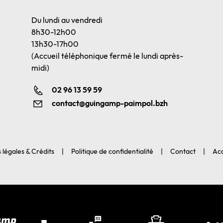
Du lundi au vendredi
8h30-12h00
13h30-17h00
(Accueil téléphonique fermé le lundi après-
midi)
02 96 13 59 59
contact@guingamp-paimpol.bzh
 légales & Crédits
Politique de confidentialité
Contact
Acc