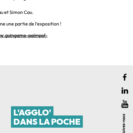
au et Simon Cau.
 une partie de l’exposition !
ww.guingamp-paimpol-
L'AGGLO'
Suivez-nous
DANS LA POCHE