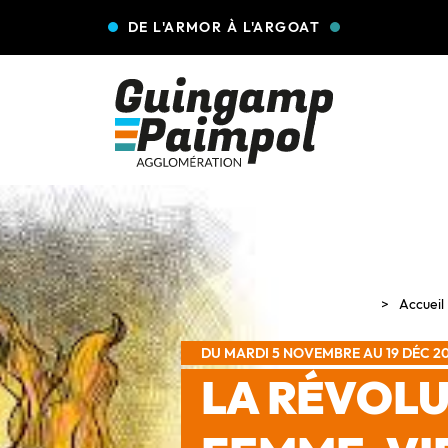
DE L'ARMOR À L'ARGOAT
Accueil
DU MARDI 5 NOVEMBRE AU 19 DÉC 2
LA RÉVOLU