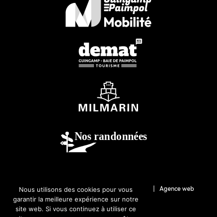
© 2026-Guingamp-Paimpol Agglomération |
Agence web
Nous utilisons des cookies pour vous
garantir la meilleure expérience sur notre
Lannion : Coqueliko
site web. Si vous continuez à utiliser ce