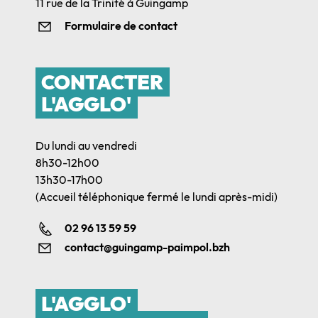
11 rue de la Trinité à Guingamp
Formulaire de contact
CONTACTER
L'AGGLO'
Du lundi au vendredi
8h30-12h00
13h30-17h00
(Accueil téléphonique fermé le lundi après-midi)
02 96 13 59 59
contact@guingamp-paimpol.bzh
L'AGGLO'