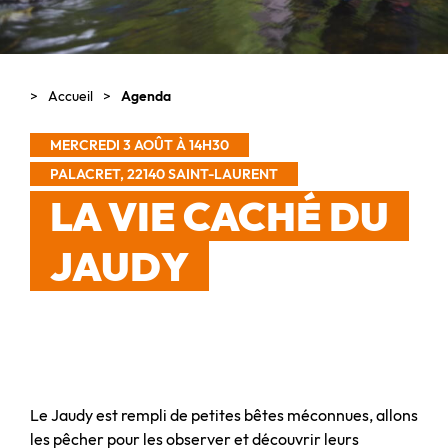
Accueil
Agenda
MERCREDI 3 AOÛT À 14H30
PALACRET, 22140 SAINT-LAURENT
LA VIE CACHÉ DU
JAUDY
Le Jaudy est rempli de petites bêtes méconnues, allons
les pêcher pour les observer et découvrir leurs