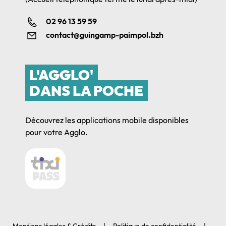
02 96 13 59 59
contact@guingamp-paimpol.bzh
L'AGGLO'
DANS LA POCHE
Découvrez les applications mobile disponibles
pour votre Agglo.