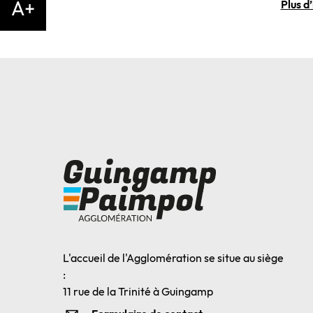
A+
Plus d
L'accueil de l'Agglomération se situe au siège
:
11 rue de la Trinité à Guingamp