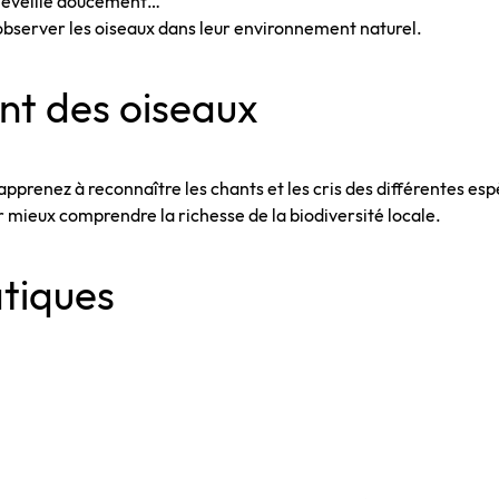
s’éveille doucement…
observer les oiseaux dans leur environnement naturel.
ant des oiseaux
pprenez à reconnaître les chants et les cris des différentes esp
 mieux comprendre la richesse de la biodiversité locale.
tiques