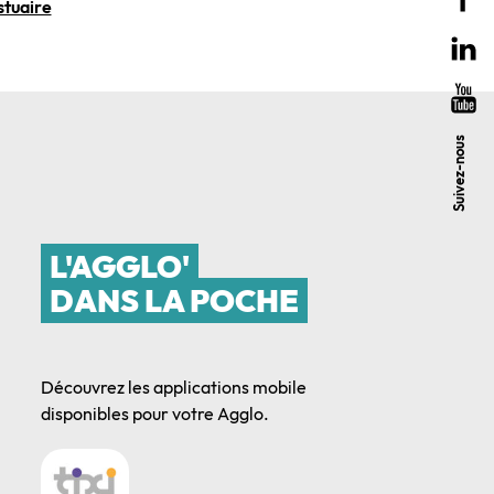
stuaire
Suivez-nous
L'AGGLO'
DANS LA POCHE
Découvrez les applications mobile
disponibles pour votre Agglo.