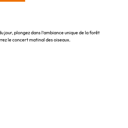
du jour, plongez dans l’ambiance unique de la forêt
rez le concert matinal des oiseaux.