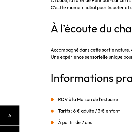
À l’aube, la forêt de Penhoat-Lancerf 
C’est le moment idéal pour écouter et 
À l’écoute du ch
Accompagné dans cette sortie nature, a
Une expérience sensorielle unique pour
Informations pra
RDV à la Maison de l’estuaire
Tarifs : 6 € adulte / 3 € enfant
A
À partir de 7 ans