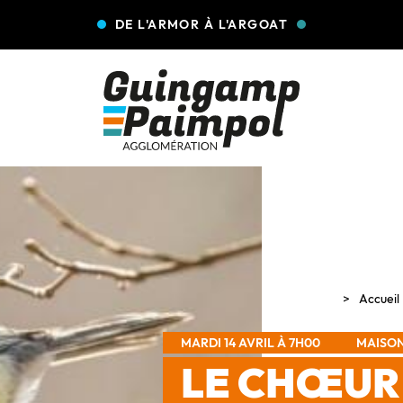
DE L'ARMOR À L'ARGOAT
Accueil
MARDI 14 AVRIL À 7H00
MAISON
LE CHŒUR