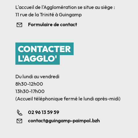
L'accueil de l'Agglomération se situe au siège :
11 rue de la Trinité à Guingamp
Formulaire de contact
CONTACTER
L'AGGLO'
Du lundi au vendredi
8h30-12h00
13h30-17h00
(Accueil téléphonique fermé le lundi après-midi)
02 96 13 59 59
contact@guingamp-paimpol.bzh