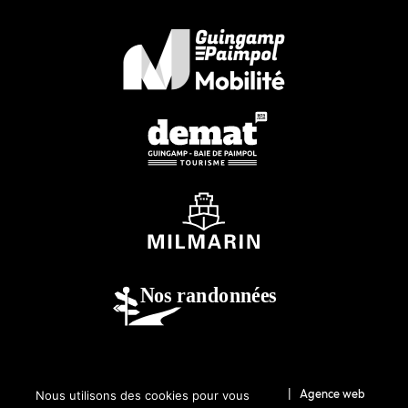
© 2026-Guingamp-Paimpol Agglomération |
Agence web
Nous utilisons des cookies pour vous