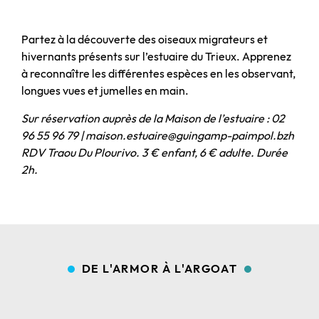
Partez à la découverte des oiseaux migrateurs et
hivernants présents sur l’estuaire du Trieux. Apprenez
à reconnaître les différentes espèces en les observant,
longues vues et jumelles en main.
Sur réservation auprès de la Maison de l’estuaire : 02
96 55 96 79 | maison.estuaire@guingamp-paimpol.bzh
RDV Traou Du Plourivo. 3 € enfant, 6 € adulte. Durée
2h.
DE L'ARMOR À L'ARGOAT