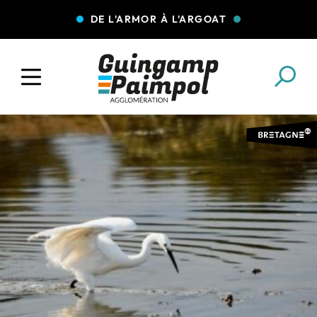
DE L'ARMOR À L'ARGOAT
COLLECTE DES DÉCHETS
EAU ET ASSAINISSEMENT
ENFANCE JEUNESSE
L'AGGLO' RECRUTE
ASSOCIATIONS
PISCINES