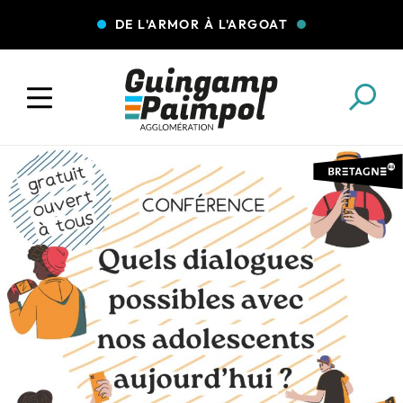
DE L'ARMOR À L'ARGOAT
COLLECTE DES DÉCHETS
EAU ET ASSAINISSEMENT
ENFANCE JEUNESSE
L'AGGLO' RECRUTE
ASSOCIATIONS
PISCINES