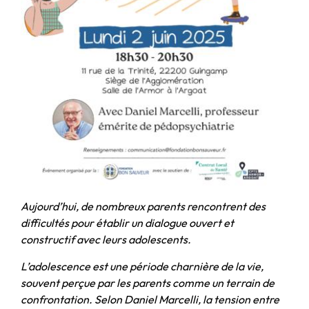
Aujourd’hui, de nombreux parents rencontrent des
difficultés pour établir un dialogue ouvert et
constructif avec leurs adolescents.
L’adolescence est une période charnière de la vie,
souvent perçue par les parents comme un terrain de
confrontation. Selon Daniel Marcelli, la tension entre