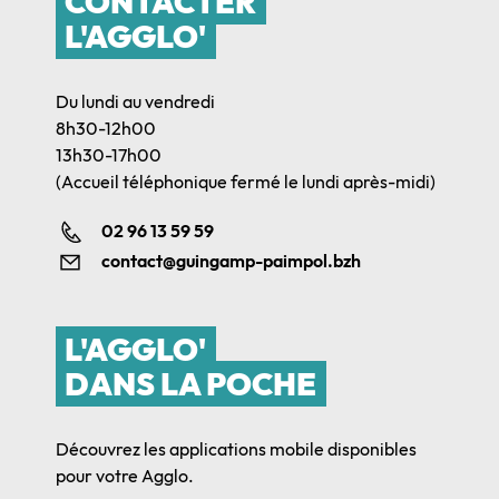
CONTACTER
L'AGGLO'
Du lundi au vendredi
8h30-12h00
13h30-17h00
(Accueil téléphonique fermé le lundi après-midi)
02 96 13 59 59
contact@guingamp-paimpol.bzh
L'AGGLO'
DANS LA POCHE
Découvrez les applications mobile disponibles
pour votre Agglo.