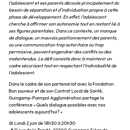
l’adolescent et ses parents découle principalement du
besoin de séparation et d’individuation propre à cette
phase de développement. En effet, l’adolescent
cherche à affirmer son autonomie tout en restant lié à
ses figures parentales. Dans ce contexte, un manque
de dialogue, un mauvais positionnement des parents,
ou une communication trop autoritaire ou trop
permissive, peuvent engendrer des conflits ou des
malentendus. Le défi consiste donc à maintenir un
cadre sécurisant tout en respectant l’individualité de
l’adolescent.
Dans le cadre de son partenariat avec la Fondation
Bon sauveur et de son Contrat Local de Santé,
Guingamp-Paimpol Agglomération partage la
conférence « Quels dialogue possibles avec nos
adolescents aujourd’hui? »
📅 Lundi 2 juin de 18h30 à 20h30
📍 11 rue de la Trinité, 22200 Guingamp Siège de