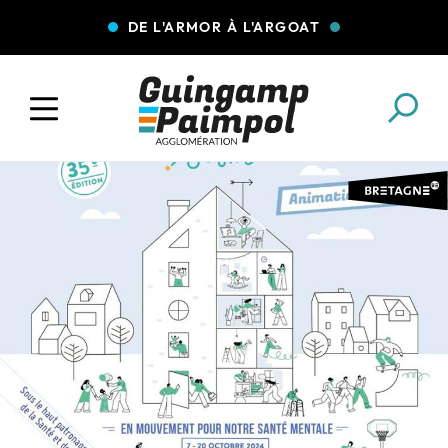
DE L'ARMOR À L'ARGOAT
COLLECTE DES DÉCHETS
EAU ET ASSAINISSEMENT
ENFANCE JEUNESSE
L'AGGLO' RECRUTE
ASSOCIATIONS
PISCINES