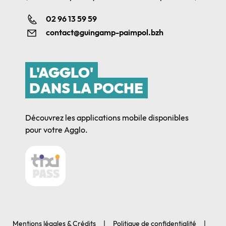
02 96 13 59 59
contact@guingamp-paimpol.bzh
L'AGGLO'
DANS LA POCHE
Découvrez les applications mobile disponibles
pour votre Agglo.
Mentions légales & Crédits
Politique de confidentialité