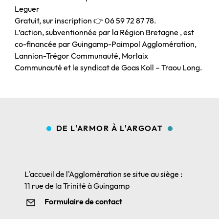
Leguer
Gratuit, sur inscription 👉 06 59 72 87 78.
L’action, subventionnée par la Région Bretagne , est
co-financée par Guingamp-Paimpol Agglomération,
Lannion-Trégor Communauté, Morlaix
Communauté et le syndicat de Goas Koll – Traou Long.
DE L'ARMOR À L'ARGOAT
L'accueil de l'Agglomération se situe au siège :
11 rue de la Trinité à Guingamp
Formulaire de contact