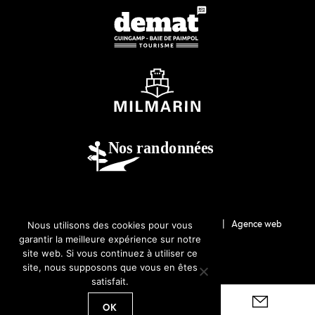
© 2026-Guingamp-Paimpol Agglomération |
Agence web
Nous utilisons des cookies pour vous
garantir la meilleure expérience sur notre
Lannion : Coqueliko
site web. Si vous continuez à utiliser ce
site, nous supposons que vous en êtes
satisfait.
OK