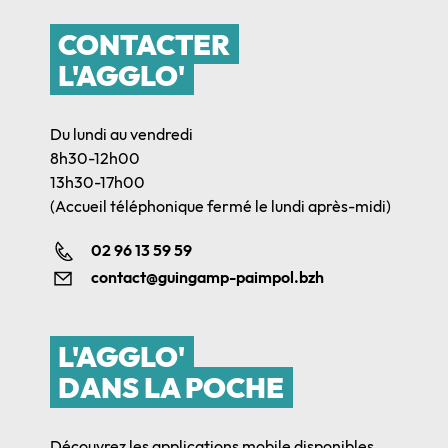
CONTACTER
L'AGGLO'
Du lundi au vendredi
8h30-12h00
13h30-17h00
(Accueil téléphonique fermé le lundi après-midi)
02 96 13 59 59
contact@guingamp-paimpol.bzh
L'AGGLO'
DANS LA POCHE
Découvrez les applications mobile disponibles