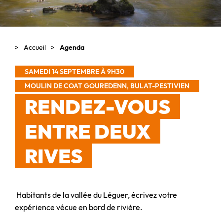
Accueil
Agenda
SAMEDI 14 SEPTEMBRE À 9H30
MOULIN DE COAT GOUREDENN, BULAT-PESTIVIEN
RENDEZ-VOUS
ENTRE DEUX
RIVES
Habitants de la vallée du Léguer, écrivez votre
expérience vécue en bord de rivière.