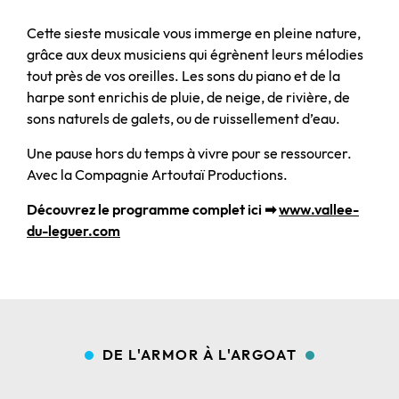
Cette sieste musicale vous immerge en pleine nature,
grâce aux deux musiciens qui égrènent leurs mélodies
tout près de vos oreilles. Les sons du piano et de la
harpe sont enrichis de pluie, de neige, de rivière, de
sons naturels de galets, ou de ruissellement d’eau.
Une pause hors du temps à vivre pour se ressourcer.
Avec la Compagnie Artoutaï Productions.
Découvrez le programme complet ici ➡
www.vallee-
du-leguer.com
DE L'ARMOR À L'ARGOAT