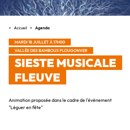
Accueil
Agenda
MARDI 18 JUILLET À 17H00
VALLÉE DES BAMBOUS PLOUGONVER
SIESTE MUSICALE
FLEUVE
Animation proposée dans le cadre de l'évènement
"Léguer en fête"