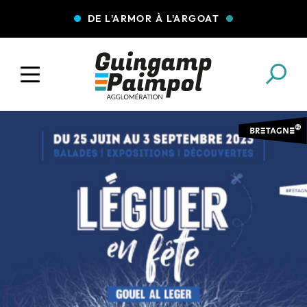
DE L'ARMOR À L'ARGOAT
COLLECTE DES DÉCHETS
EAU ET ASSAINISSEMENT
ENFANCE JEUNESSE
L'AGGLO' RECRUTE
ASSOCIATIONS
PISCINES