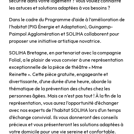
sécurité dans votre logement ? Vous voulez connaître
les astuces et solutions adaptées à vos besoins ?
Dans le cadre du Programme d’aide à l’amélioration de
l’habitat (PIG Énergie et Adaptation), Guingamp-
Paimpol Agglomération et SOLIHA collaborent pour
proposer une initiative artistique novatrice.
SOLIHA Bretagne, en partenariat avec la compagnie
Folial, a le plaisir de vous convier à une représentation
exceptionnelle de la pièce de théâtre « Mme
Reinette ». Cette pièce gratuite, engageante et
divertissante, d’une durée d’une heure, aborde la
thématique de la prévention des chutes chez les
personnes âgées. Mais ce n’est pas tout ! À la fin de la
représentation, vous aurez l’opportunité d’échanger
avec nos experts de l’habitat SOLIHA lors d’un temps
d’échange convivial. Ils vous donneront des conseils
précieux et vous présenteront les solutions adaptées à
votre domicile pour une vie sereine et confortable.