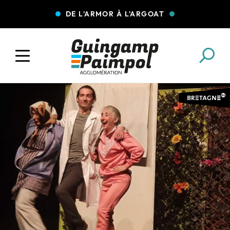
DE L'ARMOR À L'ARGOAT
COLLECTE DES DÉCHETS
EAU ET ASSAINISSEMENT
ENFANCE JEUNESSE
L'AGGLO' RECRUTE
ASSOCIATIONS
PISCINES