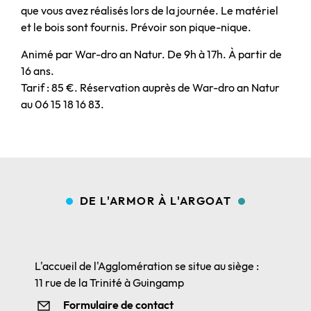
que vous avez réalisés lors de la journée. Le matériel
et le bois sont fournis. Prévoir son pique-nique.
Animé par War-dro an Natur. De 9h à 17h. À partir de
16 ans.
Tarif : 85 €. Réservation auprès de War-dro an Natur
au 06 15 18 16 83.
DE L'ARMOR À L'ARGOAT
L'accueil de l'Agglomération se situe au siège :
11 rue de la Trinité à Guingamp
Formulaire de contact