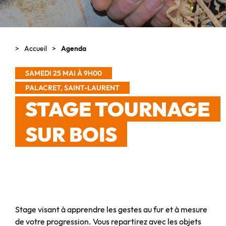
Accueil
Agenda
SAMEDI 25 MAI À 9H00
PALACRET, SAINT-LAURENT
STAGE TOURNAGE
SUR BOIS
Stage visant à apprendre les gestes au fur et à mesure
de votre progression. Vous repartirez avec les objets