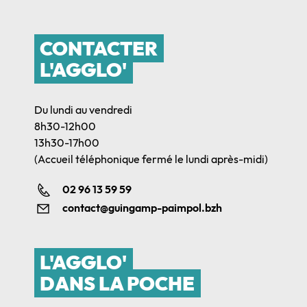
CONTACTER
L'AGGLO'
Du lundi au vendredi
8h30-12h00
13h30-17h00
(Accueil téléphonique fermé le lundi après-midi)
02 96 13 59 59
contact@guingamp-paimpol.bzh
L'AGGLO'
DANS LA POCHE