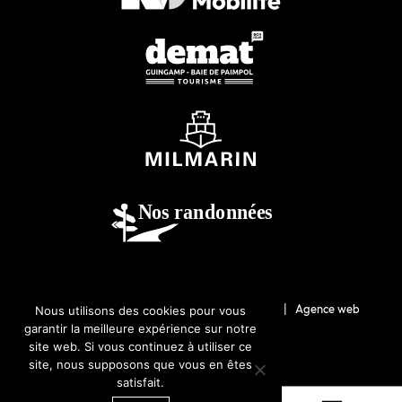
© 2026-Guingamp-Paimpol Agglomération |
Agence web
Nous utilisons des cookies pour vous
garantir la meilleure expérience sur notre
Lannion : Coqueliko
site web. Si vous continuez à utiliser ce
site, nous supposons que vous en êtes
satisfait.