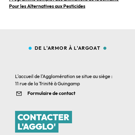
Pour les Alternatives aux Pesticides
DE L'ARMOR À L'ARGOAT
L'accueil de l'Agglomération se situe au siège :
11 rue de la Trinité à Guingamp
Formulaire de contact
CONTACTER
L'AGGLO'