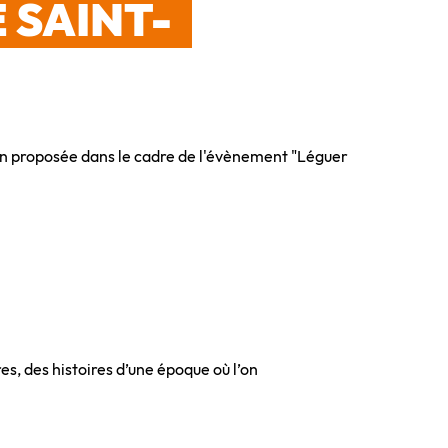
 SAINT-
n proposée dans le cadre de l'évènement "Léguer
res, des histoires d’une époque où l’on