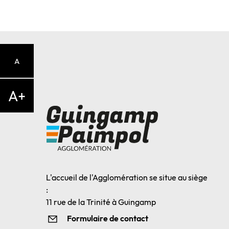
A
A+
L'accueil de l'Agglomération se situe au siège
:
11 rue de la Trinité à Guingamp
Formulaire de contact