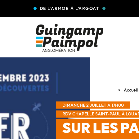
DE L'ARMOR À L'ARGOAT
Accueil
DIMANCHE 2 JUILLET À 17H00
RDV CHAPELLE SAINT-PAUL À LOU
SUR LES P