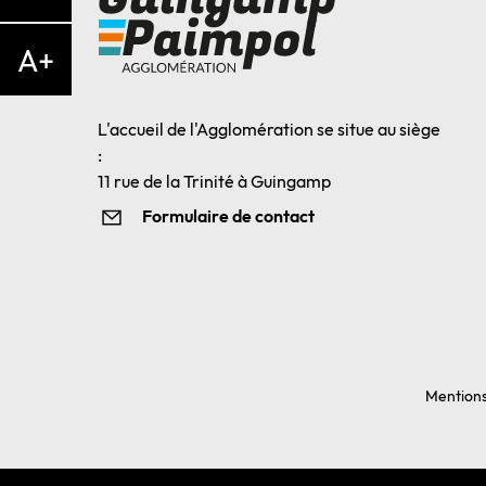
A+
L'accueil de l'Agglomération se situe au siège
:
11 rue de la Trinité à Guingamp
Formulaire de contact
Mentions