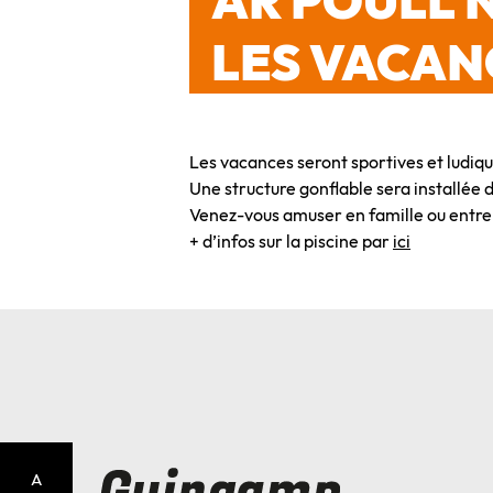
AR POULL 
LES VACANC
Les vacances seront sportives et ludiqu
Une structure gonflable sera installée d
Venez-vous amuser en famille ou entre 
+ d’infos sur la piscine par
ici
A