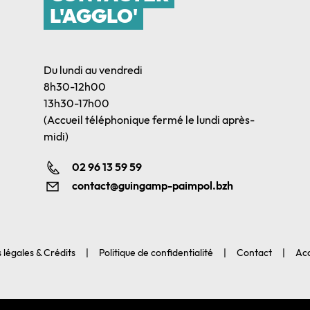
L'AGGLO'
Du lundi au vendredi
8h30-12h00
13h30-17h00
(Accueil téléphonique fermé le lundi après-
midi)
02 96 13 59 59
contact@guingamp-paimpol.bzh
 légales & Crédits
Politique de confidentialité
Contact
Acc