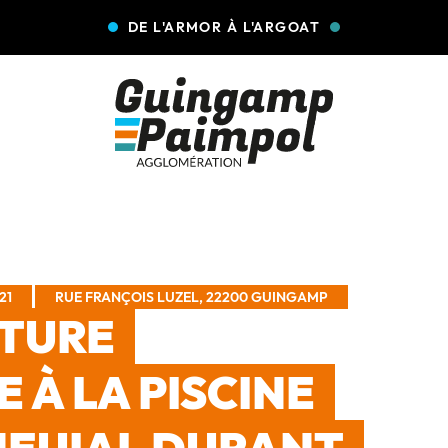
DE L'ARMOR À L'ARGOAT
21
RUE FRANÇOIS LUZEL, 22200 GUINGAMP
CTURE
 À LA PISCINE