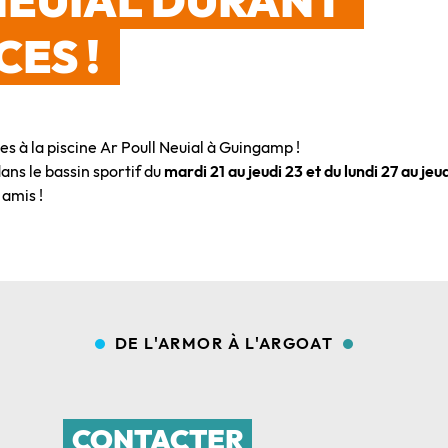
NEUIAL DURANT
ES !
es à la piscine Ar Poull Neuial à Guingamp !
ans le bassin sportif du
mardi 21 au jeudi 23 et du lundi 27 au 
amis !
DE L'ARMOR À L'ARGOAT
CONTACTER