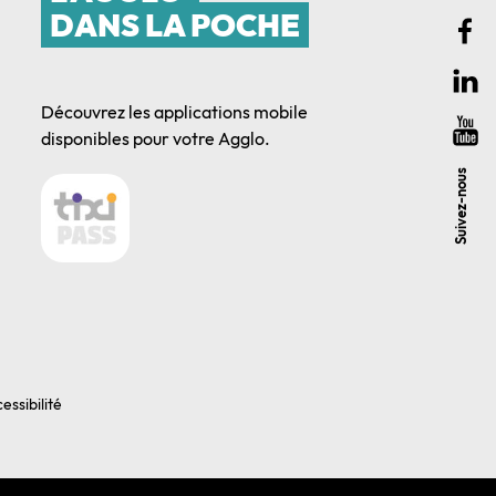
DANS LA POCHE
Découvrez les applications mobile
disponibles pour votre Agglo.
Suivez-nous
essibilité