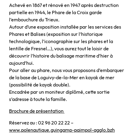
Achevé en 1867 et rénové en 1947 après destruction
partielle en 1944, le Phare de la Croix garde
l’embouchure du Trieux.
Autour d’une exposition installée par les services des
Phares et Balises (exposition sur l’historique
technologique, l’iconographie sur les phares et la
lentille de Fresnel…), vous aurez tout le loisir de
découvrir l’histoire du balisage maritime d’hier à
aujourd’hui.
Pour aller au phare, nous vous proposons d’embarquer
de la base de Loguivy-de-la-Mer en kayak de mer
(possibilité de kayak double).
Encadrée par un moniteur diplômé, cette sortie
s’adresse à toute la famille.
Brochure de présentation
Réservez au :
02 96 20 22 22 –
www.polenautique.guingamp-paimpol-agglo.bzh