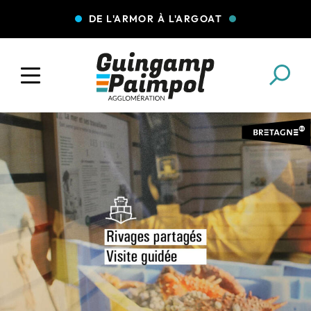
DE L'ARMOR À L'ARGOAT
COLLECTE DES DÉCHETS
EAU ET ASSAINISSEMENT
ENFANCE JEUNESSE
L'AGGLO' RECRUTE
ASSOCIATIONS
PISCINES