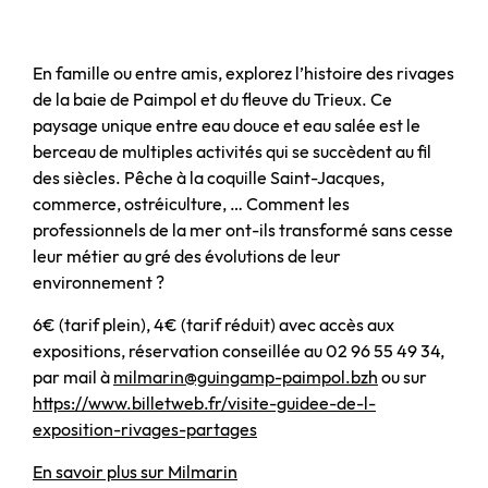
En famille ou entre amis, explorez l’histoire des rivages
de la baie de Paimpol et du fleuve du Trieux. Ce
paysage unique entre eau douce et eau salée est le
berceau de multiples activités qui se succèdent au fil
des siècles. Pêche à la coquille Saint-Jacques,
commerce, ostréiculture, … Comment les
professionnels de la mer ont-ils transformé sans cesse
leur métier au gré des évolutions de leur
environnement ?
6€ (tarif plein), 4€ (tarif réduit) avec accès aux
expositions, réservation conseillée au 02 96 55 49 34,
par mail à
milmarin@guingamp-paimpol.bzh
ou sur
https://www.billetweb.fr/visite-guidee-de-l-
exposition-rivages-partages
En savoir plus sur Milmarin