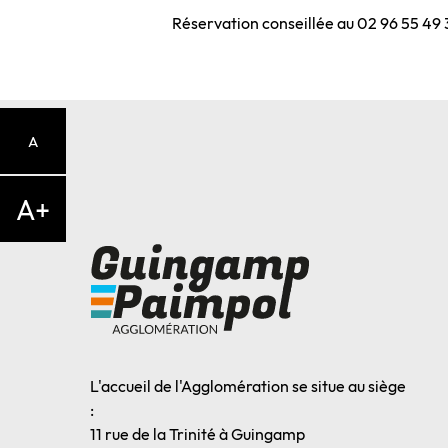
Réservation conseillée au 02 96 55 4
A
A+
L'accueil de l'Agglomération se situe au siège
:
11 rue de la Trinité à Guingamp