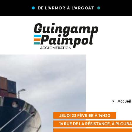
DE L'ARMOR À L'ARGOAT
Accueil
JEUDI 23 FÉVRIER À 14H30
16 RUE DE LA RÉSISTANCE, À PLOU