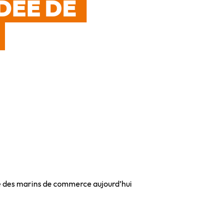
IDÉE DE
le des marins de commerce aujourd’hui