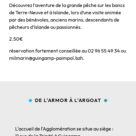
Découvrez l’aventure de la grande pêche sur les bancs
de Terre-Neuve et à Islande, lors d’une visite animée
par des bénévoles, anciens marins, descendants de
pêcheurs d’Islande ou passionnés.
2.50€
réservation fortement conseillée au 02 96 55 49 34 ou
milmarin@guingamp-paimpol.bzh.
DE L'ARMOR À L'ARGOAT
L'accueil de l'Agglomération se situe au siège :
11 rue de la Trinité à Guingamp