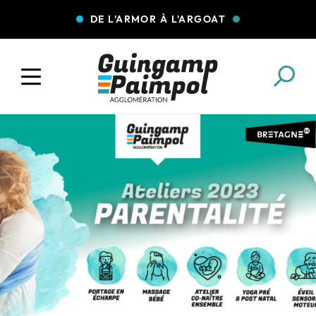
DE L'ARMOR À L'ARGOAT
COLLECTE DES DÉCHETS
EAU ET ASSAINISSEMENT
ENFANCE JEUNESSE
L'AGGLO' RECRUTE
ASSOCIATIONS
PISCINES