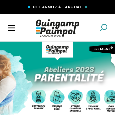
DE L'ARMOR À L'ARGOAT
COLLECTE DES DÉCHETS
EAU ET ASSAINISSEMENT
ENFANCE JEUNESSE
L'AGGLO' RECRUTE
ASSOCIATIONS
PISCINES