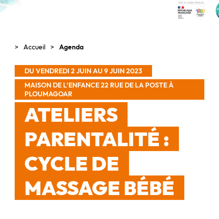
Accueil
Agenda
DU VENDREDI 2 JUIN AU 9 JUIN 2023
MAISON DE L’ENFANCE 22 RUE DE LA POSTE À
PLOUMAGOAR
ATELIERS
PARENTALITÉ :
CYCLE DE
MASSAGE BÉBÉ