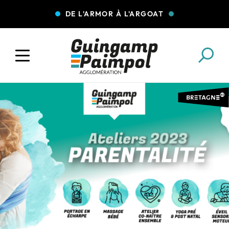
DE L'ARMOR À L'ARGOAT
COLLECTE DES DÉCHETS
EAU ET ASSAINISSEMENT
ENFANCE JEUNESSE
L'AGGLO' RECRUTE
ASSOCIATIONS
PISCINES