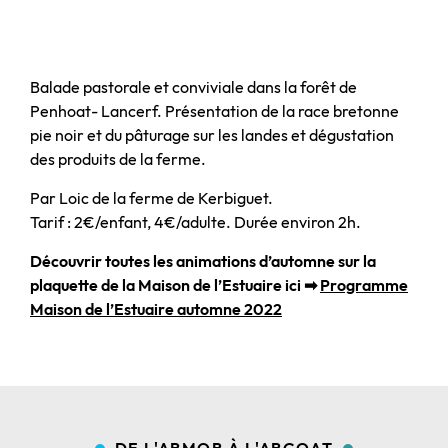
Balade pastorale et conviviale dans la forêt de
Penhoat- Lancerf. Présentation de la race bretonne
pie noir et du pâturage sur les landes et dégustation
des produits de la ferme.
Par Loic de la ferme de Kerbiguet.
Tarif : 2€/enfant, 4€/adulte. Durée environ 2h.
Découvrir toutes les animations d’automne sur la
plaquette de la Maison de l’Estuaire ici ➡
Programme
Maison de l’Estuaire automne 2022
DE L'ARMOR À L'ARGOAT