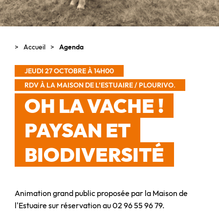
Accueil
Agenda
JEUDI 27 OCTOBRE À 14H00
RDV À LA MAISON DE L’ESTUAIRE / PLOURIVO.
OH LA VACHE !
PAYSAN ET
BIODIVERSITÉ
Animation grand public proposée par la Maison de
l'Estuaire sur réservation au 02 96 55 96 79.