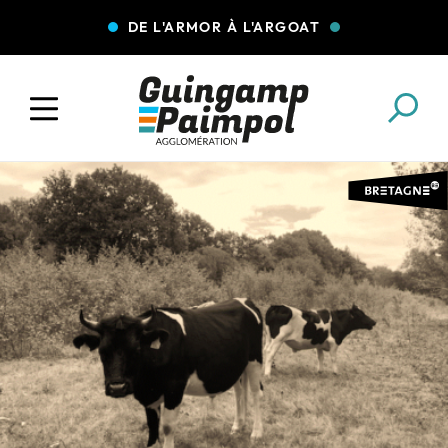
DE L'ARMOR À L'ARGOAT
COLLECTE DES DÉCHETS
EAU ET ASSAINISSEMENT
ENFANCE JEUNESSE
L'AGGLO' RECRUTE
ASSOCIATIONS
PISCINES